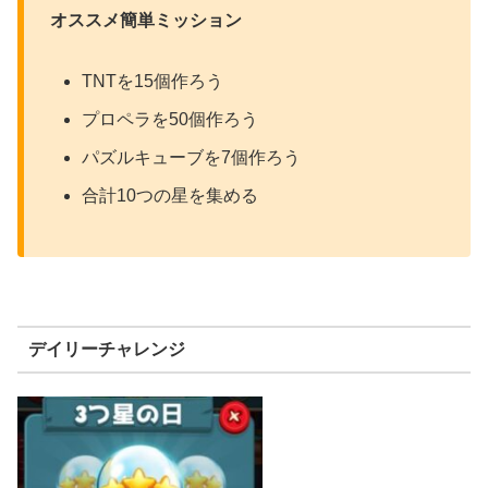
オススメ簡単ミッション
TNTを15個作ろう
プロペラを50個作ろう
パズルキューブを7個作ろう
合計10つの星を集める
デイリーチャレンジ