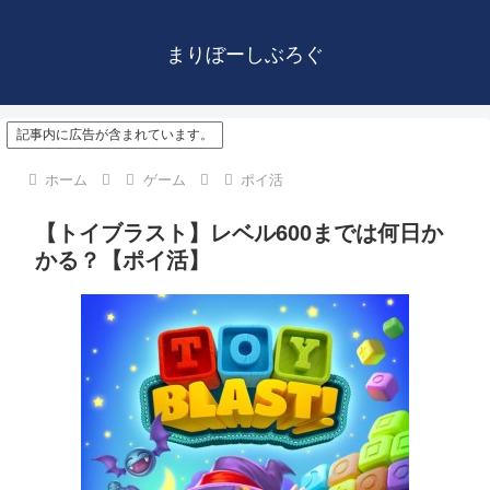
まりぼーしぶろぐ
記事内に広告が含まれています。
ホーム
ゲーム
ポイ活
【トイブラスト】レベル600までは何日か
かる？【ポイ活】