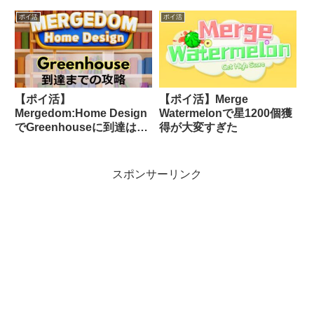
ポイ活
ポイ活
【ポイ活】
【ポイ活】Merge
Mergedom:Home Design
Watermelonで星1200個獲
でGreenhouseに到達は難
得が大変すぎた
しい？【攻略】
スポンサーリンク