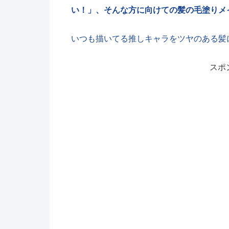
い！」、そんな方に向けての髪の毛塗りメ
いつも描いてる推しキャラをツヤのある髪
スポ