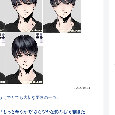
2020.08.11
うえでとても大切な要素の一つ。
「もっと華やかで”さらツヤな髪の毛”が描きた