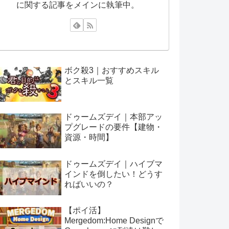
に関する記事をメインに執筆中。
ボク殺3｜おすすめスキル
とスキル一覧
ドゥームズデイ｜本部アッ
プグレードの要件【建物・
資源・時間】
ドゥームズデイ｜ハイブマ
インドを倒したい！どうす
ればいいの？
【ポイ活】
Mergedom:Home Designで