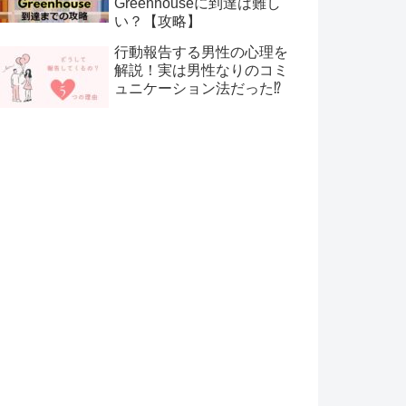
Greenhouseに到達は難し
い？【攻略】
行動報告する男性の心理を
解説！実は男性なりのコミ
ュニケーション法だった⁉