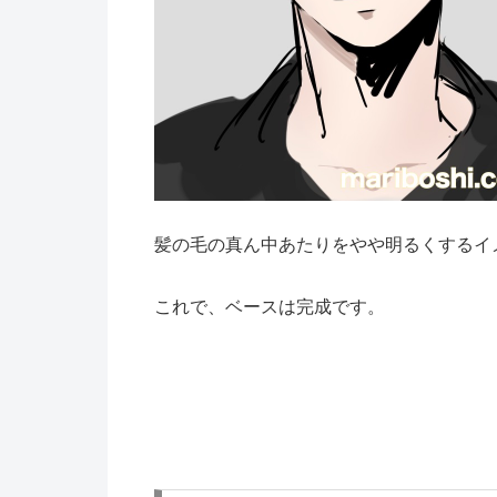
髪の毛の真ん中あたりをやや明るくするイ
これで、ベースは完成です。