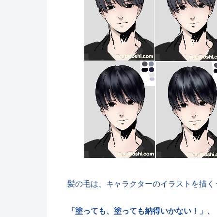
髪の毛は、キャラクターのイラストを描く
「塗っても、塗っても納得いかない！」、