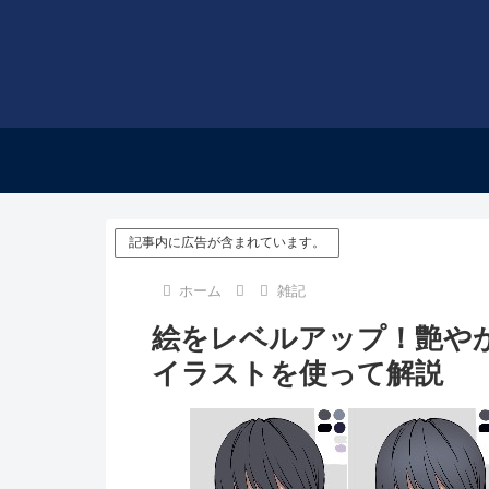
記事内に広告が含まれています。
ホーム
雑記
絵をレベルアップ！艶や
イラストを使って解説