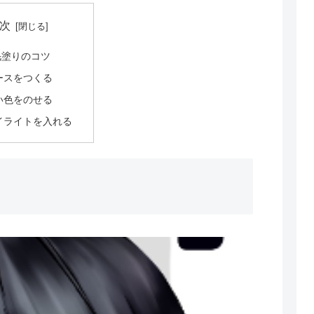
次
毛塗りのコツ
ースをつくる
い色をのせる
イライトを入れる