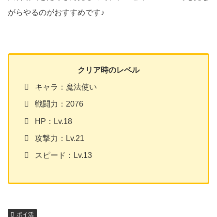
がらやるのがおすすめです♪
クリア時のレベル
キャラ：魔法使い
戦闘力：2076
HP：Lv.18
攻撃力：Lv.21
スピード：Lv.13
ポイ活