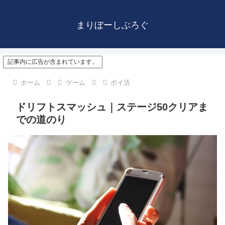
まりぼーしぶろぐ
記事内に広告が含まれています。
ホーム
ゲーム
ポイ活
ドリフトスマッシュ｜ステージ50クリアま
での道のり