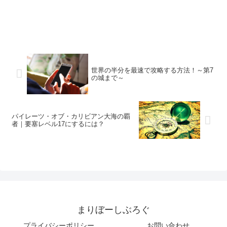
世界の半分を最速で攻略する方法！～第7
の城まで～
パイレーツ・オブ・カリビアン大海の覇
者｜要塞レベル17にするには？
まりぼーしぶろぐ
プライバシーポリシー
お問い合わせ