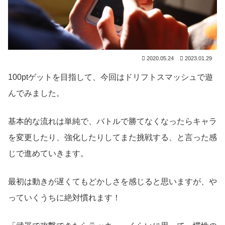
2020.05.24
2023.01.29
100ptゲットを目指して、今回はドリフトスマッシュで遊
んでみました。
基本的な流れは単純で、バトルで勝てなくなったらキャラ
を変更したり、強化したりしてまた挑戦する、と言った感
じで進めていきます。
最初は動きが遅くてもどかしさを感じると思いますが、や
っていくうちに絶対慣れます！