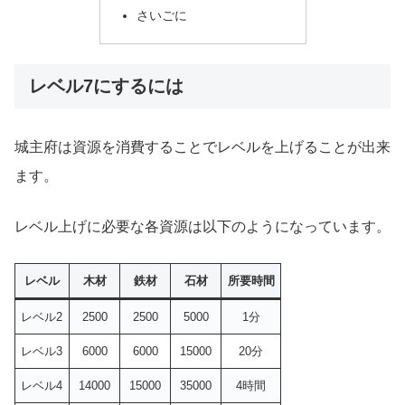
さいごに
レベル7にするには
城主府は資源を消費することでレベルを上げることが出来
ます。
レベル上げに必要な各資源は以下のようになっています。
レベル
木材
鉄材
石材
所要時間
レベル2
2500
2500
5000
1分
レベル3
6000
6000
15000
20分
レベル4
14000
15000
35000
4時間