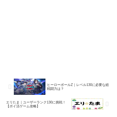
ヒーローボールZ｜レベル130に必要な総
戦闘力は？
エリたま｜ユーザーランク130に挑戦！
【ポイ活ゲーム攻略】