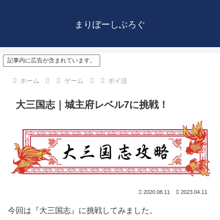
まりぼーしぶろぐ
記事内に広告が含まれています。
ホーム
ゲーム
ポイ活
大三国志｜城主府レベル7に挑戦！
2020.08.11
2023.04.11
今回は『大三国志』に挑戦してみました。