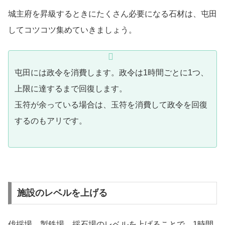
城主府を昇級するときにたくさん必要になる石材は、屯田
してコツコツ集めていきましょう。
屯田には政令を消費します。政令は1時間ごとに1つ、
上限に達するまで回復します。
玉符が余っている場合は、玉符を消費して政令を回復
するのもアリです。
施設のレベルを上げる
伐採場、製鉄場、採石場のレベルを上げることで、1時間