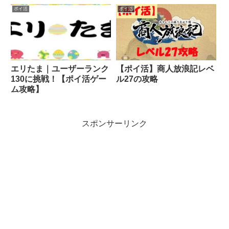
ポイ活
ポイ活
エリたま｜ユーザーランク
【ポイ活】商人放浪記レベ
130に挑戦！【ポイ活ゲー
ル27の攻略
ム攻略】
スポンサーリンク