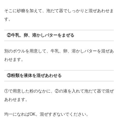
そこに砂糖を加えて、泡だて器でしっかりと混ぜあわせま
す。
②牛乳、卵、溶かしバターをまぜる
別のボウルを用意して、牛乳、卵、溶かしバターを混ぜあ
わせます。
③粉類を液体を混ぜあわせる
①で用意した粉のなかに、②の液を入れて泡だて器で混ぜ
あわせます。
均一になればOK。混ぜすぎないでください。