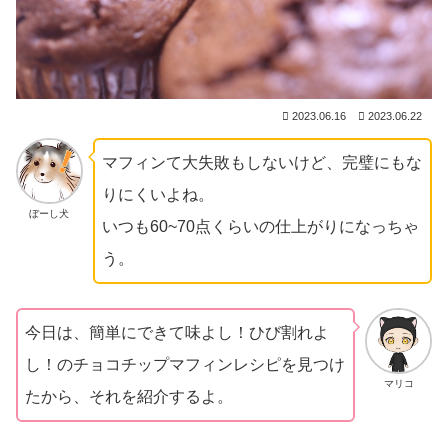
2023.06.16
2023.06.22
マフィンて大失敗もしないけど、完璧にもな
りにくいよね。
ぼーし犬
いつも60~70点くらいの仕上がりになっちゃ
う。
今日は、簡単にできて味よし！ひび割れよ
し！のチョコチップマフィンレシピを見つけ
マリコ
たから、それを紹介するよ。