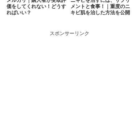
メルカリ｜購入者が受取評
ニキビを治すには、サプリ
価をしてくれない！どうす
メントと食事！｜重度のニ
ればいい？
キビ肌を治した方法を公開
スポンサーリンク