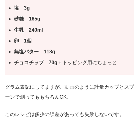
塩 3g
砂糖 165g
牛乳 240ml
卵 1個
無塩バター 113g
チョコチップ 70g
＋トッピング用にちょっと
グラム表記にしてますが、動画のように計量カップとスプ
ーンで測ってももちろんOK。
このレシピは多少の誤差があっても失敗しないです。