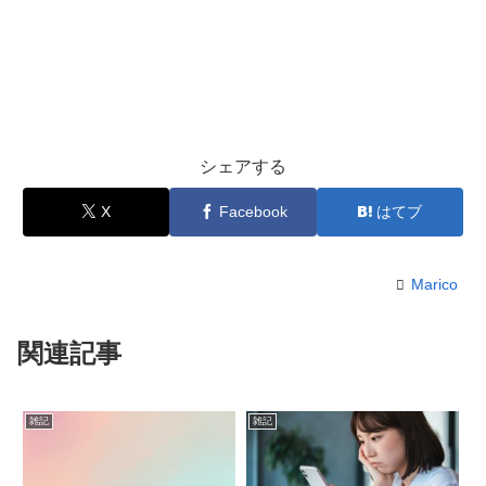
シェアする
X
Facebook
はてブ
Marico
関連記事
雑記
雑記