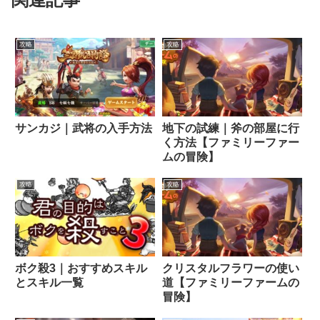
攻略
攻略
サンカジ｜武将の入手方法
地下の試練｜斧の部屋に行
く方法【ファミリーファー
ムの冒険】
攻略
攻略
ボク殺3｜おすすめスキル
クリスタルフラワーの使い
とスキル一覧
道【ファミリーファームの
冒険】