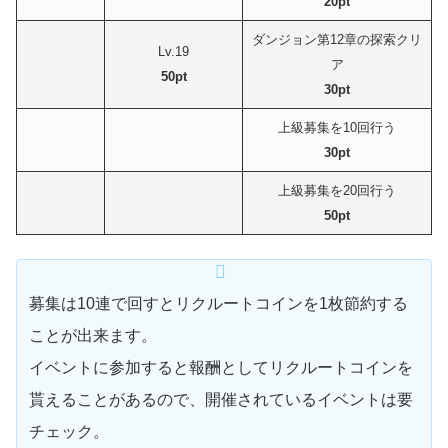
20pt
ダンジョン第12章の探索クリ
Lv.19
ア
50pt
30pt
上級募集を10回行う
30pt
上級募集を20回行う
50pt
募集は10連で回すとリクルートコインを1枚節約する
ことが出来ます。
イベントに参加すると報酬としてリクルートコインを
貰えることがあるので、開催されているイベントは要
チェック。