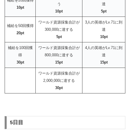
補給を20回獲得
う
達
10pt
10pt
5pt
ワールド資源採集合計が
3人の英雄がLv.71に到
補給を50回獲得
300,000に達する
達
20pt
5pt
10pt
補給を100回獲
ワールド資源採集合計が
4人の英雄がLv.71に到
得
800,000に達する
達
30pt
15pt
15pt
ワールド資源採集合計が
2,000,000に達する
30pt
5日目