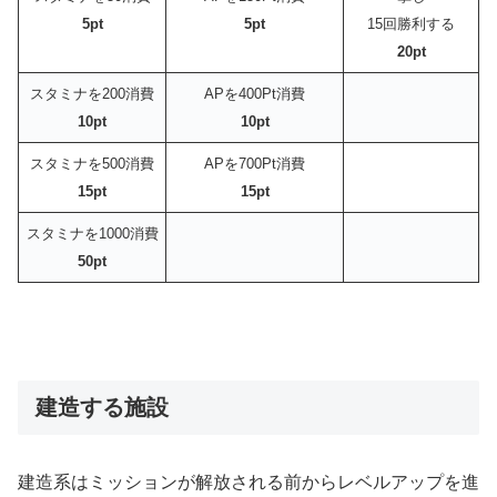
5pt
5pt
15回勝利する
20pt
スタミナを200消費
APを400Pt消費
10pt
10pt
スタミナを500消費
APを700Pt消費
15pt
15pt
スタミナを1000消費
50pt
建造する施設
建造系はミッションが解放される前からレベルアップを進