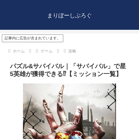
まりぼーしぶろぐ
記事内に広告が含まれています。
ホーム
ゲーム
攻略
パズル&サバイバル｜「サバイバル」で星
5英雄が獲得できる⁉【ミッション一覧】