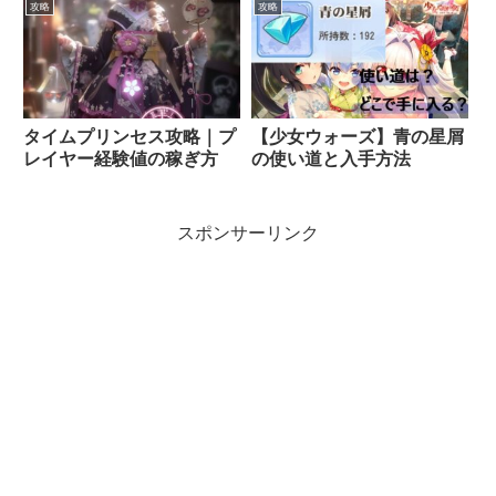
攻略
攻略
タイムプリンセス攻略｜プ
【少女ウォーズ】青の星屑
レイヤー経験値の稼ぎ方
の使い道と入手方法
スポンサーリンク