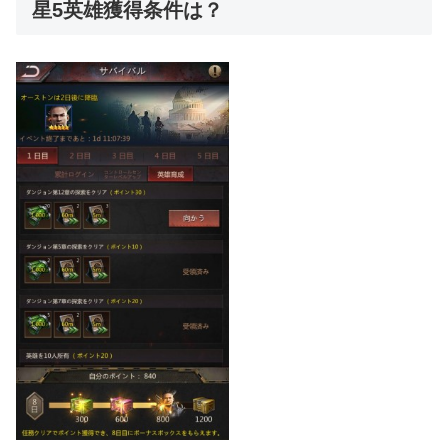
星5英雄獲得条件は？