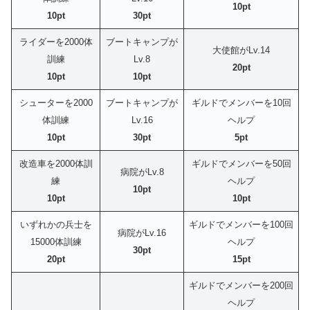
10pt
10pt
30pt
ライダーを2000体
ブートキャンプが
大使館がLv.14
訓練
Lv.8
20pt
10pt
10pt
シューターを2000
ブートキャンプが
ギルドでメンバーを10回
体訓練
Lv.16
ヘルプ
10pt
30pt
5pt
改造車を2000体訓
ギルドでメンバーを50回
病院がLv.8
練
ヘルプ
10pt
10pt
10pt
いずれかの兵士を
ギルドでメンバーを100回
病院がLv.16
15000体訓練
ヘルプ
30pt
20pt
15pt
ギルドでメンバーを200回
ヘルプ