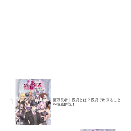
億万長者｜投資とは？投資で出来ること
を徹底解説！