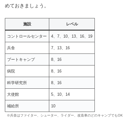
めておきましょう。
施設
レベル
コントロールセンター
4、7、10、13、16、19
兵舎
7、13、16
ブートキャンプ
8、16
病院
8、16
科学研究所
8、16
大使館
5、10、14
補給所
10
※兵舎はファイター、シューター、ライダー、改造車のどのキャンプでもOK