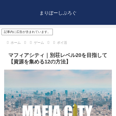
まりぼーしぶろぐ
記事内に広告が含まれています。
ホーム
ゲーム
ポイ活
マフィアシティ｜別荘レベル20を目指して
【資源を集める12の方法】