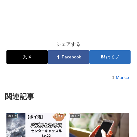
シェアする
X
Facebook
はてブ
Marico
関連記事
ポイ活
ポイ活