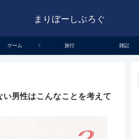
まりぼーしぶろぐ
ゲーム
旅行
雑記
ない男性はこんなことを考えて