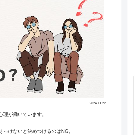
2024.11.22
心理が働いています。
そっけないと決めつけるのはNG。