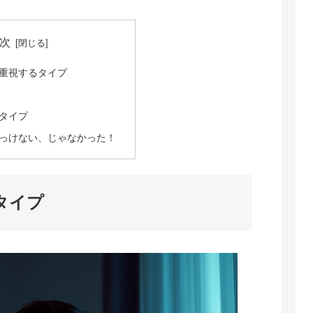
次
重視するタイプ
タイプ
っけない、じゃなかった！
タイプ