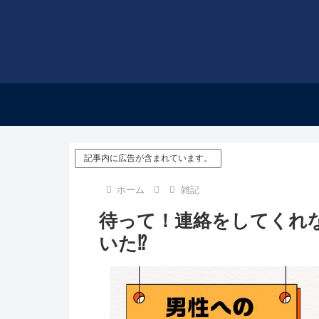
記事内に広告が含まれています。
ホーム
雑記
待って！連絡をしてくれ
いた⁉