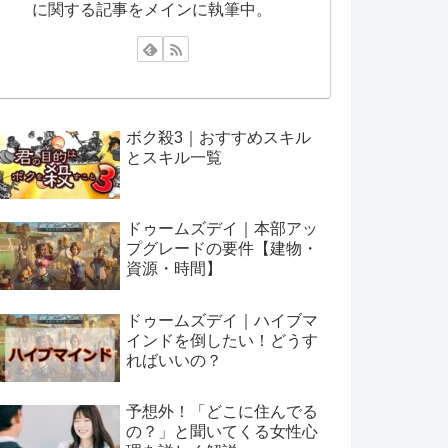
に関する記事をメインに執筆中。
ボク殺3｜おすすめスキル
とスキル一覧
ドゥームズデイ｜本部アッ
プグレードの要件【建物・
資源・時間】
ドゥームズデイ｜ハイブマ
インドを倒したい！どうす
ればいいの？
予想外！「どこに住んでる
の？」と聞いてくる女性心