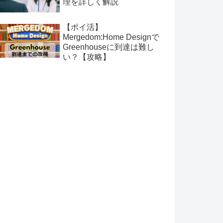
理を詳しく解説
【ポイ活】
Mergedom:Home Designで
Greenhouseに到達は難し
い？【攻略】